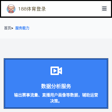
首页
>
服务能力
输出赛事流量、直播用户画像等数据，辅助运营
数据分析服务
决策。
输出赛事流量、直播用户画像等数据，辅助运营
决策。